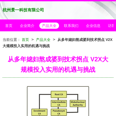
杭州景一科技有限公司
首页
企业简介
产品大全
联系我们
企业信息
访客
>
>
当前位置：
首页
产品大全
从多年媳妇熬成婆到技术拐点 V2X
大规模投入实用的机遇与挑战
从多年媳妇熬成婆到技术拐点 V2X大
规模投入实用的机遇与挑战