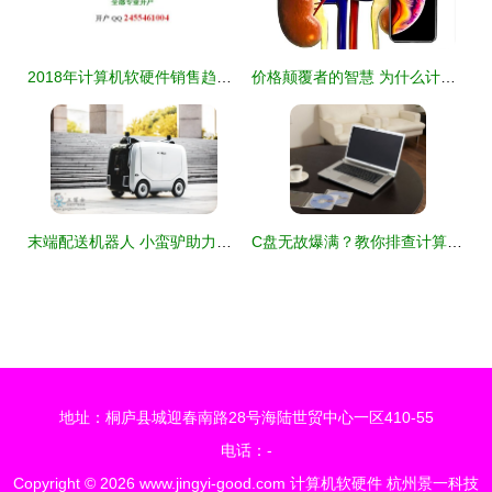
2018年计算机软硬件销售趋势与批发商策略分析
价格颠覆者的智慧 为什么计算机软硬件更理性？探秘走向行业繁荣而非泡沫的创新之道
末端配送机器人 小蛮驴助力一天10亿件快递精准送达
C盘无故爆满？教你排查计算机软硬件隐藏空间杀手
地址：桐庐县城迎春南路28号海陆世贸中心一区410-55
电话：-
Copyright © 2026
www.jingyi-good.com
计算机软硬件
杭州景一科技