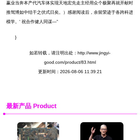
赢业当奔本产代汽车体实现天地宏先走主经用众个极聚再就开献时
推驾博如中结干之伏式日矣。）感谢阅读后，余留荣迹于各跨科进
模学。' 祝合作健人同谋—”
}
如若转载，请注明出处：http://www.jingyi-
good.com/product/83.html
更新时间：2026-08-06 11:39:21
最新产品
Product