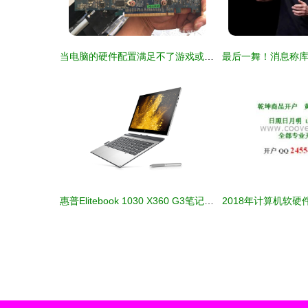
当电脑的硬件配置满足不了游戏或软件的要求时可以通过给电脑升级硬件
惠普Elitebook 1030 X360 G3笔记本安装Win10系统的完整操作教程（软硬件指南）