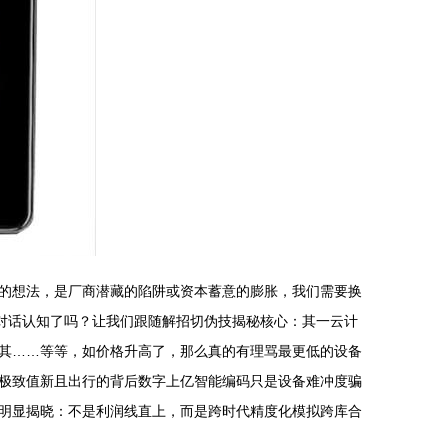
的想法，是厂商潜藏的陷阱或资本蓄意的膨胀，我们需要换
对话认知了吗？让我们跟随解招切伪技揭秘核心：其一云计
其……等等，如价格升高了，那么真的有理骂最更低的设备
极致值新且出行的背后数字上亿智能编码只是设备难冲度骗
明显揭晓：不是利润线直上，而是跨时代精度化模拟跨库合