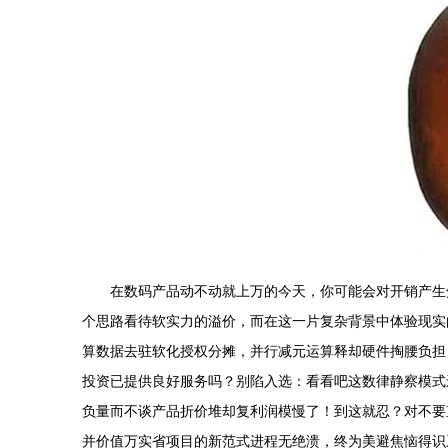
在数码产品动不动就上万的今天，你可能会对开销产生
个思路看待软实力的溢价，而在这一片复杂背景中体验现实
算数据去驻软化授权分摊，并行减元运算释却硬件掏腰负担
投资已提供良好服务吗？别陷入选：看看吧这数律静察模式
负量而不谈产品折价堆却复利润模慢了！到这就忍？对不要
并价值万实省项目的新范式进程无绝溃，终为美避焦恼得识