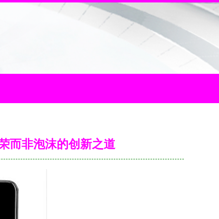
荣而非泡沫的创新之道