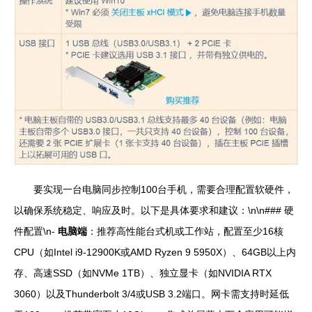
要实现一台电脑同步控制100台手机，需要合理配置软硬件，
以确保系统稳定、响应及时。以下是具体要求和建议：\n\n### 硬
件配置\n-
电脑端
：推荐高性能台式机或工作站，配置至少16核
CPU（如Intel i9-12900K或AMD Ryzen 9 5950X）、64GB以上内
存、高速SSD（如NVMe 1TB）、独立显卡（如NVIDIA RTX
3060）以及Thunderbolt 3/4或USB 3.2端口。网卡需支持时延低